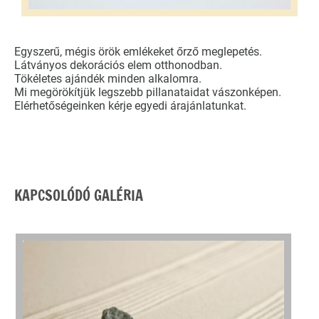
Egyszerű, mégis örök emlékeket őrző meglepetés.
Látványos dekorációs elem otthonodban.
Tökéletes ajándék minden alkalomra.
Mi megörökítjük legszebb pillanataidat vászonképen.
Elérhetőségeinken kérje egyedi árajánlatunkat.
KAPCSOLÓDÓ GALÉRIA