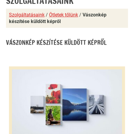
SZOLGÁLTATÁSAINK
Szolgáltatásaink
/
Ötletek tőlünk
/
Vászonkép
készítése küldött képről
VÁSZONKÉP KÉSZÍTÉSE KÜLDÖTT KÉPRŐL