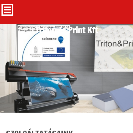
Triton és Print Kft
-