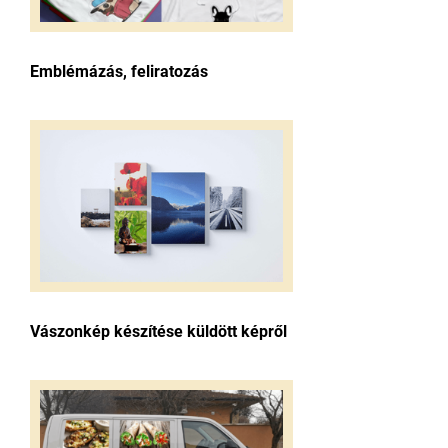
Emblémázás, feliratozás
Vászonkép készítése küldött képről