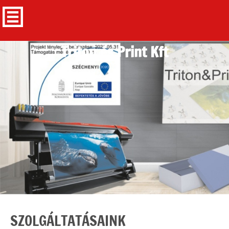
Triton és Print Kft
SZOLGÁLTATÁSAINK