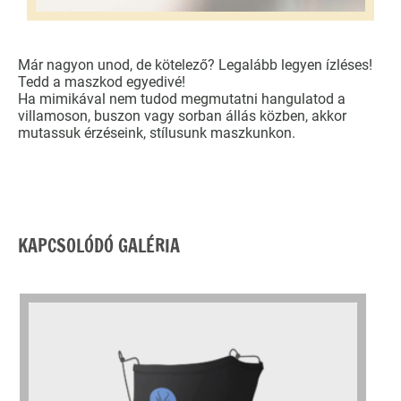
Már nagyon unod, de kötelező? Legalább legyen ízléses!
Tedd a maszkod egyedivé!
Ha mimikával nem tudod megmutatni hangulatod a
villamoson, buszon vagy sorban állás közben, akkor
mutassuk érzéseink, stílusunk maszkunkon.
KAPCSOLÓDÓ GALÉRIA