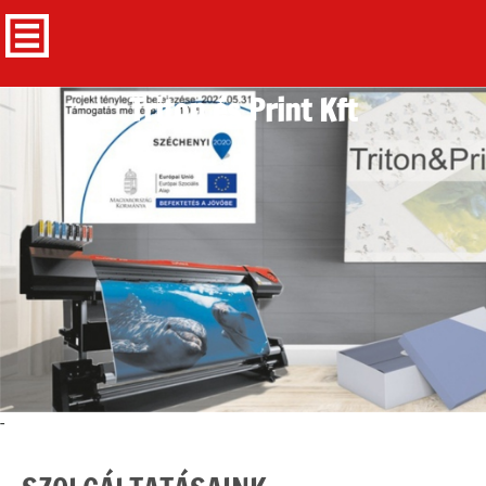
Triton és Print Kft
-