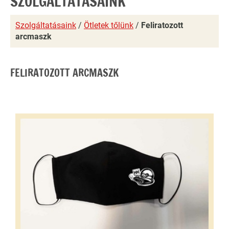
SZOLGÁLTATÁSAINK
Szolgáltatásaink
/
Ötletek tőlünk
/
Feliratozott
arcmaszk
FELIRATOZOTT ARCMASZK