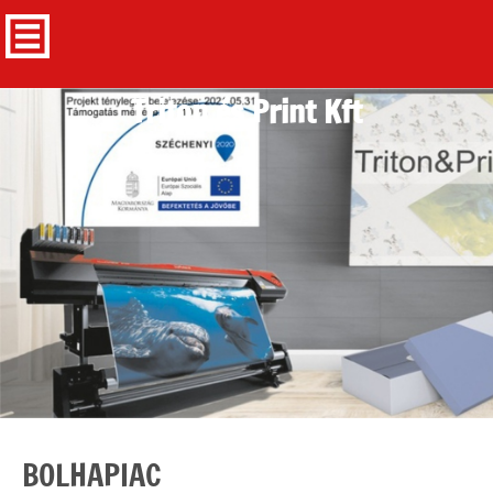
Triton és Print Kft
BOLHAPIAC