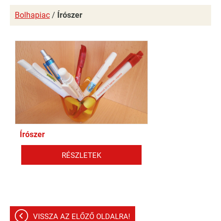
Bolhapiac
/
Írószer
Írószer
RÉSZLETEK
VISSZA AZ ELŐZŐ OLDALRA!