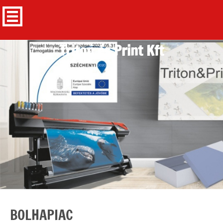
Triton és Print Kft
BOLHAPIAC