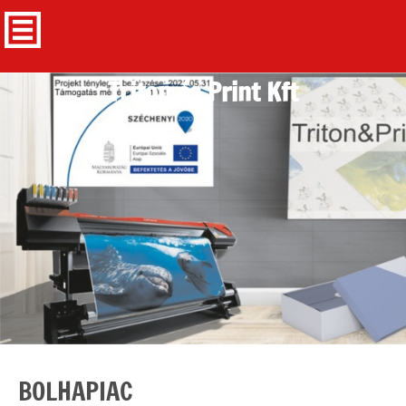
Triton és Print Kft
BOLHAPIAC